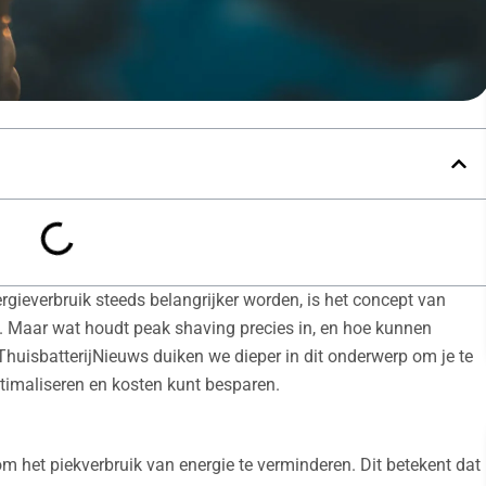
rgieverbruik steeds belangrijker worden, is het concept van
t. Maar wat houdt peak shaving precies in, en hoe kunnen
ij ThuisbatterijNieuws duiken we dieper in dit onderwerp om je te
ptimaliseren en kosten kunt besparen.
om het piekverbruik van energie te verminderen. Dit betekent dat