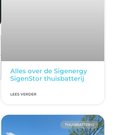
Alles over de Sigenergy
SigenStor thuisbatterij
LEES VERDER
THUISBATTERIJ