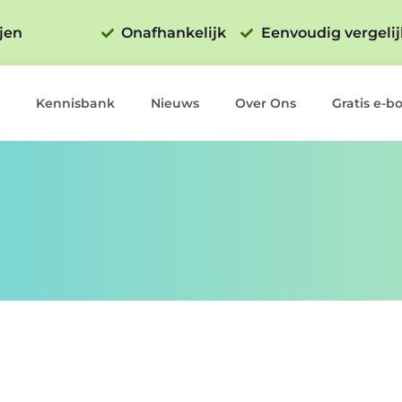
ijen
Onafhankelijk
Eenvoudig vergeli
Kennisbank
Nieuws
Over Ons
Gratis e-b