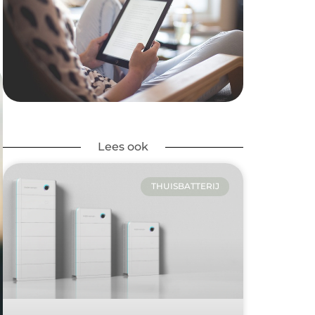
Lees ook
THUISBATTERIJ