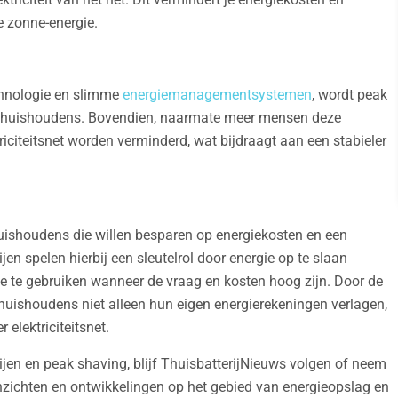
e zonne-energie.
chnologie en slimme
energiemanagementsystemen
, wordt peak
oor huishoudens. Bovendien, naarmate meer mensen deze
iciteitsnet worden verminderd, wat bijdraagt aan een stabieler
huishoudens die willen besparen op energiekosten en een
en spelen hierbij een sleutelrol door energie op te slaan
e te gebruiken wanneer de vraag en kosten hoog zijn. Door de
huishoudens niet alleen hun eigen energierekeningen verlagen,
 elektriciteitsnet.
ijen en peak shaving, blijf ThuisbatterijNieuws volgen of neem
inzichten en ontwikkelingen op het gebied van energieopslag en