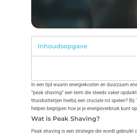
Inhoudsopgave
In een tijd waarin energiekosten en duurzaam ene
“peak shaving” een term die steeds vaker opduik
thuisbatterijen hierbij een cruciale rol spelen? B
helpen begrijpen hoe je je energieverbruik kunt o
Wat is Peak Shaving?
Peak shaving is een strategie die wordt gebruikt 