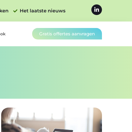
jken
Het laatste nieuws
Gratis offertes aanvragen
ook