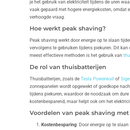
je het gebruik van elektriciteit tijdens de uren w
vaak gepaard met hogere energiekosten, omdat en
verhoogde vraag.
Hoe werkt peak shaving?
Peak shaving werkt door energie op te slaan tijd
vervolgens te gebruiken tijdens piekuren. Dit ka
meest effectieve methoden is het gebruik van
thu
De rol van thuisbatterijen
Thuisbatterijen, zoals de
Tesla Powerwall
of
Sige
zonnepanelen wordt opgewekt of goedkope nacht
tijdens piekuren, waardoor de noodzaak om dure en
kostenbesparend, maar helpt ook om het elektricit
Voordelen van peak shaving met 
Kostenbesparing
: Door energie op te slaan