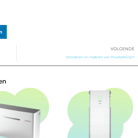
n
VOLGENDE
Voordelen en nadelen van thuisbatterijen
jen