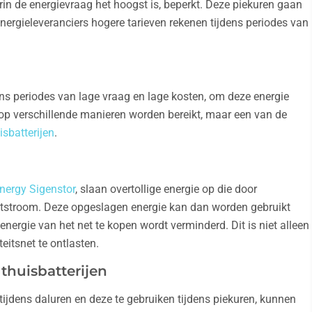
aarin de energievraag het hoogst is, beperkt. Deze piekuren gaan
ergieleveranciers hogere tarieven rekenen tijdens periodes van
ens periodes van lage vraag en lage kosten, om deze energie
n op verschillende manieren worden bereikt, maar een van de
isbatterijen
.
nergy Sigenstor
, slaan overtollige energie op die door
stroom. Deze opgeslagen energie kan dan worden gebruikt
ergie van het net te kopen wordt verminderd. Dit is niet alleen
eitsnet te ontlasten.
thuisbatterijen
 tijdens daluren en deze te gebruiken tijdens piekuren, kunnen