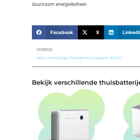
duurzaam energiebeheer.
Facebook
X
LinkedI
VORIGE
Wat is een Energie Management Systeem (EMS)?
Bekijk verschillende thuisbatteri