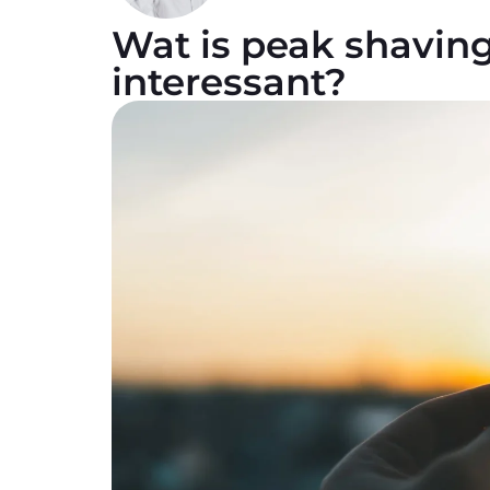
Wat is peak shavin
interessant?