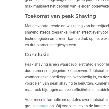
maximaliseert het gebruik van je eigen opgewekt
Toekomst van peak Shaving
Met de voortdurende ontwikkeling van batterijte
shaving steeds toegankelijker en effectiever v
technologieën omarmen, kan de druk op het elektr
en duurzamer energiesysteem.
Conclusie
Peak shaving is een waardevolle strategie voor 
duurzamer energiegebruik nastreven. Thuisbatterij
wanneer deze goedkoop en overvloedig is, en dez
voordelen van peak shaving te benutten, kunnen 
maar ook bijdragen aan een efficiënter en stabieler
Voor meer informatie en updates over thuisbatter
gratis
contact
op. Wij voorzien je van de laatste 