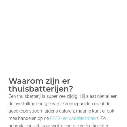
Waarom zijn er
thuisbatterijen?
Een thuisbatterij is super veelzijdig! Hij slaat niet alleen
de overtollige energie van je zonnepanelen op of de
goedkope stroom tijdens daluren, maar je kunt er ook
mee handelen op de
EPEX- en onbalansmarkt
. Zo
gebruik je je zelf opgewekte energie veel efficiënter,