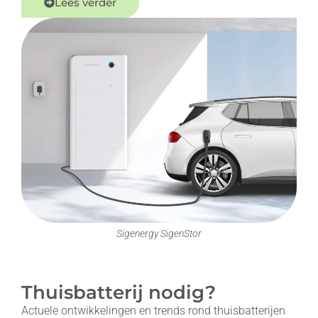
Lees verder
Sigenergy SigenStor
Thuisbatterij nodig?
Actuele ontwikkelingen en trends rond thuisbatterijen