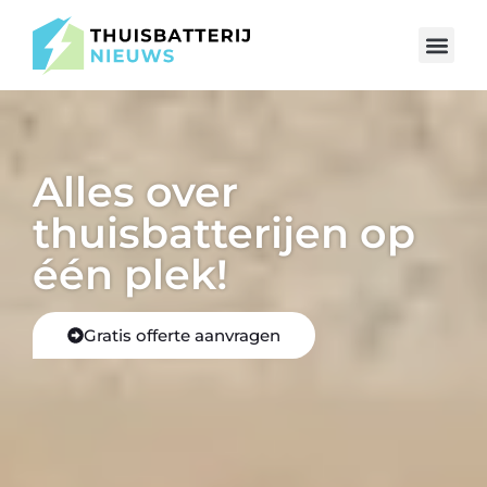
Gratis e-book
Alles over
thuisbatterijen op
één plek!
Gratis offerte aanvragen