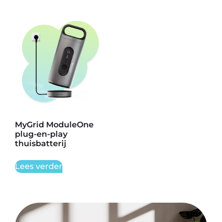
MyGrid ModuleOne
plug-en-play
thuisbatterij
Lees verder