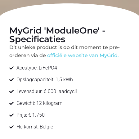
MyGrid 'ModuleOne' -
Specificaties
Dit unieke product is op dit moment te pre-
orderen via de
officiële website van MyGrid.
Accutype: LiFePO4
Opslagcapaciteit: 1,5 kWh
Levensduur: 6.000 laadcycli
Gewicht: 12 kilogram
Prijs: € 1.750
Herkomst: België