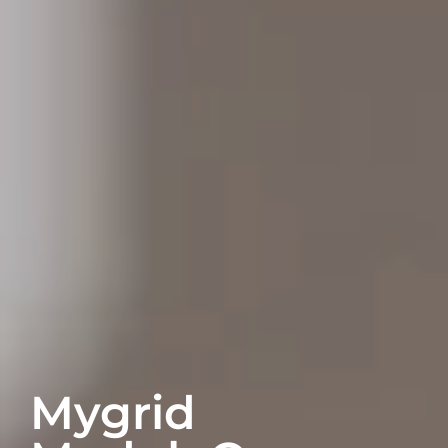
Mygrid