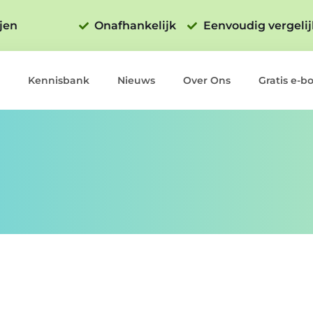
ijen
Onafhankelijk
Eenvoudig vergeli
Kennisbank
Nieuws
Over Ons
Gratis e-b