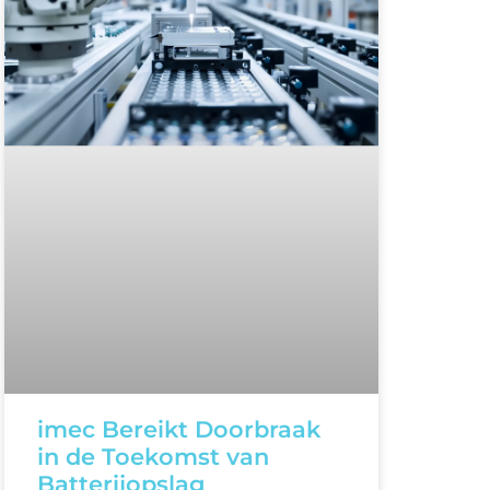
imec Bereikt Doorbraak
in de Toekomst van
Batterijopslag