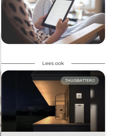
Lees ook
THUISBATTERIJ