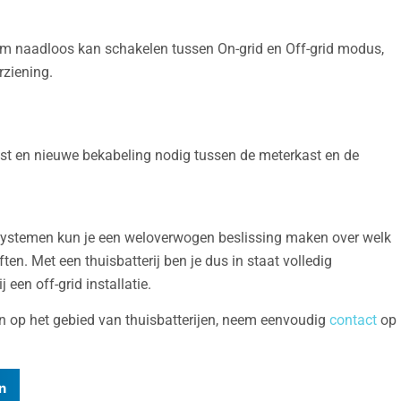
em naadloos kan schakelen tussen On-grid en Off-grid modus,
ziening.
st en nieuwe bekabeling nodig tussen de meterkast en de
e systemen kun je een weloverwogen beslissing maken over welk
en. Met een thuisbatterij ben je dus in staat volledig
 een off-grid installatie.
en op het gebied van thuisbatterijen, neem eenvoudig
contact
op
n