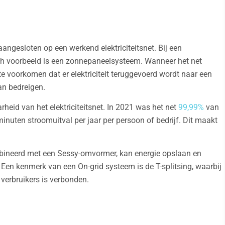
angesloten op een werkend elektriciteitsnet. Bij een
sch voorbeeld is een zonnepaneelsysteem. Wanneer het net
te voorkomen dat er elektriciteit teruggevoerd wordt naar een
an bedreigen.
eid van het elektriciteitsnet. In 2021 was het net
99,99%
van
minuten stroomuitval per jaar per persoon of bedrijf. Dit maakt
bineerd met een Sessy-omvormer, kan energie opslaan en
t. Een kenmerk van een On-grid systeem is de T-splitsing, waarbij
verbruikers is verbonden.