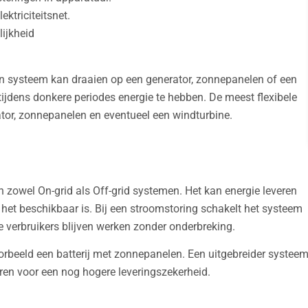
ektriciteitsnet.
ijkheid
en systeem kan draaien op een generator, zonnepanelen of een
ijdens donkere periodes energie te hebben. De meest flexibele
tor, zonnepanelen en eventueel een windturbine.
zowel On-grid als Off-grid systemen. Het kan energie leveren
 het beschikbaar is. Bij een stroomstoring schakelt het systeem
e verbruikers blijven werken zonder onderbreking.
rbeeld een batterij met zonnepanelen. Een uitgebreider systee
ren voor een nog hogere leveringszekerheid.