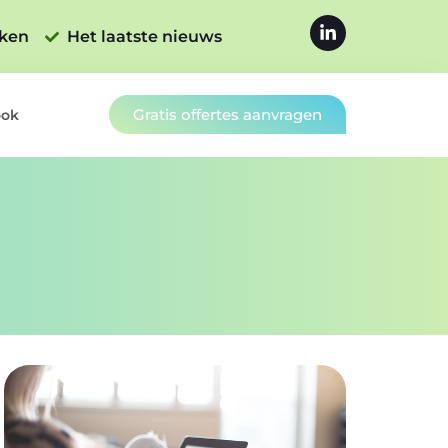
jken
Het laatste nieuws
Gratis offertes aanvragen
ook