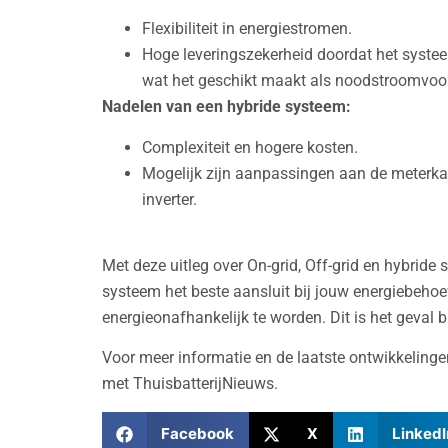
Flexibiliteit in energiestromen.
Hoge leveringszekerheid doordat het syste
wat het geschikt maakt als noodstroomvoor
Nadelen van een hybride systeem:
Complexiteit en hogere kosten.
Mogelijk zijn aanpassingen aan de meterka
inverter.
Met deze uitleg over On-grid, Off-grid en hybrid
systeem het beste aansluit bij jouw energiebehoeft
energieonafhankelijk te worden. Dit is het geval bij
Voor meer informatie en de laatste ontwikkeling
met ThuisbatterijNieuws.
Facebook
X
LinkedI