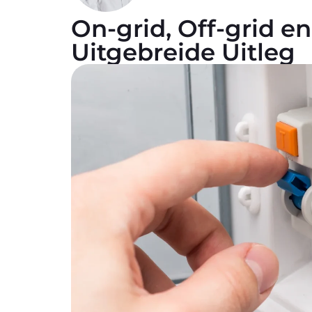
On-grid, Off-grid e
Uitgebreide Uitleg