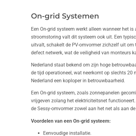
On-grid Systemen
Een On-grid systeem werkt alleen wanneer het is a
stroomstoring valt dit systeem ook uit. Een typi
uitvalt, schakelt de PV-omvormer zichzelf uit om 
defect netwerk, wat de veiligheid van monteurs k
Nederland staat bekend om zijn hoge betrouwbaarh
de tijd operationeel, wat neerkomt op slechts 20 
Nederland een koploper in betrouwbaarheid.
Een On-grid systeem, zoals zonnepanelen gecom
vrijgeven zolang het elektriciteitsnet functioneer
de Sessy-omvormer zowel aan het net als aan de 
Voordelen van een On-grid systeem:
Eenvoudige installatie.