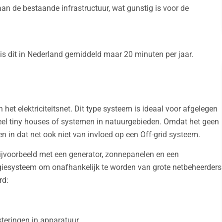
n de bestaande infrastructuur, wat gunstig is voor de
g is dit in Nederland gemiddeld maar 20 minuten per jaar.
 het elektriciteitsnet. Dit type systeem is ideaal voor afgelegen
veel tiny houses of systemen in natuurgebieden. Omdat het geen
gen in dat net ook niet van invloed op een Off-grid systeem.
 bijvoorbeeld met een generator, zonnepanelen en een
rgiesysteem om onafhankelijk te worden van grote netbeheerders
rd:
steringen in apparatuur.