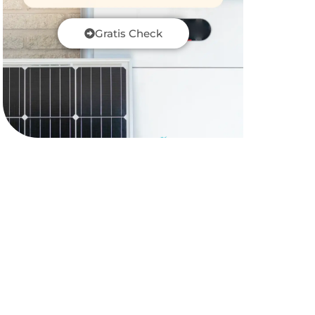
Gratis Check