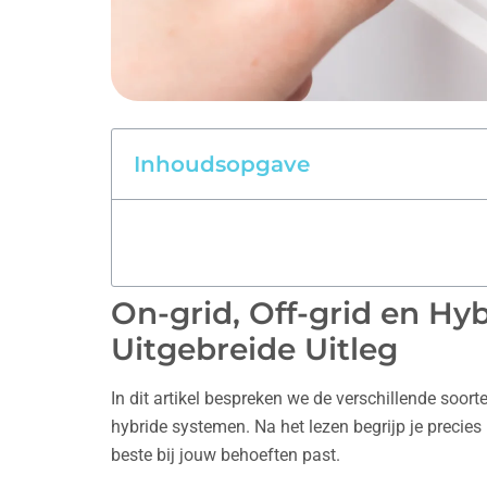
Inhoudsopgave
On-grid, Off-grid en Hy
Uitgebreide Uitleg
In dit artikel bespreken we de verschillende soort
hybride systemen. Na het lezen begrijp je precie
beste bij jouw behoeften past.