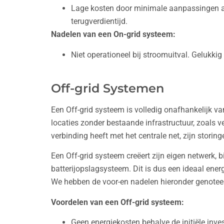
Lage kosten door minimale aanpassingen aa
terugverdientijd.
Nadelen van een On-grid systeem:
Niet operationeel bij stroomuitval. Gelukki
Off-grid Systemen
Een Off-grid systeem is volledig onafhankelijk van
locaties zonder bestaande infrastructuur, zoals 
verbinding heeft met het centrale net, zijn storin
Een Off-grid systeem creëert zijn eigen netwerk,
batterijopslagsysteem. Dit is dus een ideaal ene
We hebben de voor-en nadelen hieronder genotee
Voordelen van een Off-grid systeem:
Geen energiekosten behalve de initiële inve