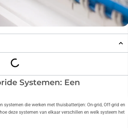
bride Systemen: Een
en systemen die werken met thuisbatterijen: On-grid, Off-grid en
s hoe deze systemen van elkaar verschillen en welk systeem het