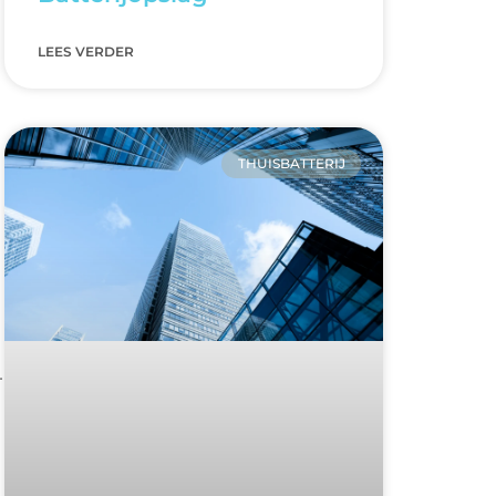
LEES VERDER
THUISBATTERIJ
.