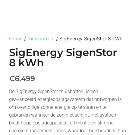
Home
/
thuisbatterij
/ SigEnergy SigenStor 8 kWh
SigEnergy SigenStor
8 kWh
€6.499
De SigEnergy SigenStor thuisbatterij is een
geavanceerd energieopslagsysteem dat ontworpen is
om overtollige zonne-energie op te slaan en te
gebruiken wanneer de zon niet schijnt. Het systeem
biedt hoge opslagcapaciteit, efficiëntie en slimme
energiemanagementopties, waardoor huishoudens hun