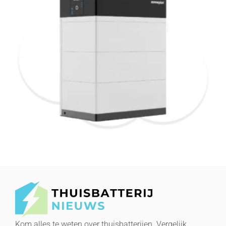
Zonneplan Nexus 15 kWh
Lees verder
Kom alles te weten over thuisbatterijen. Vergelijk