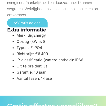
energieonafhankelijkheid en duurzaamheid kunnen
vergroten. Verkrijgbaar in verschillende capaciteiten on
omvormers.
Gratis advies
Extra informatie
Merk: SigEnergy
Opslag (kWh): 8
Type: LiFePO4
Richtprijs: €6.499
IP-classificatie (waterdichtheid): IP66
Uit te breiden: Ja
Garantie: 10 jaar
Aantal fasen: 1-fase