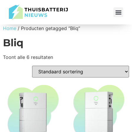
Gratis e-book
Home
/ Producten getagged “Bliq”
Bliq
Toont alle 6 resultaten