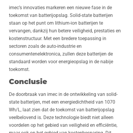
imec’s innovaties markeren een nieuwe fase in de
toekomst van batterijopslag. Solid-state batterijen
staan op het punt om lithium-ion batterijen te
vervangen, dankzij hun betere veiligheid, prestaties en
kostenstructuur. Met een bredere toepassing in
sectoren zoals de auto-industrie en
consumentenelektronica, zullen deze batterijen de
standaard worden voor energieopslag in de nabije
toekomst.
Conclusie
De doorbraak van imec in de ontwikkeling van solid-
state batterijen, met een energiedichtheid van 1070
Wh/L, laat zien dat de toekomst van batterijopslag
veelbelovend is. Deze technologie biedt niet alleen
voordelen op het gebied van veiligheid en efficiëntie,
maar ook op het gebied van kostenbesparing. Dit