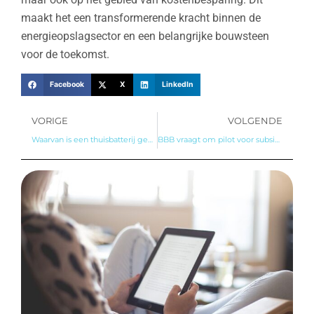
maakt het een transformerende kracht binnen de
energieopslagsector en een belangrijke bouwsteen
voor de toekomst.
Facebook
X
LinkedIn
VORIGE
VOLGENDE
Waarvan is een thuisbatterij gemaakt? Alles wat je moet weten over de materialen
BBB vraagt om pilot voor subsidie op thuisbatterijen