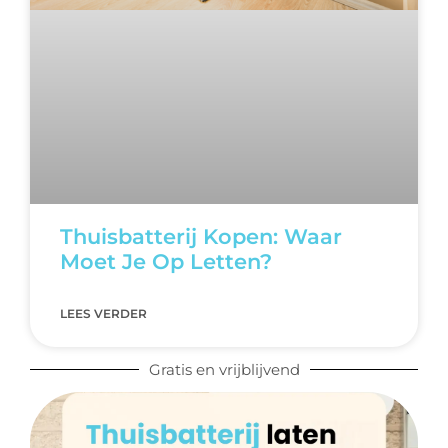
Thuisbatterij Kopen: Waar
Moet Je Op Letten?
LEES VERDER
Gratis en vrijblijvend