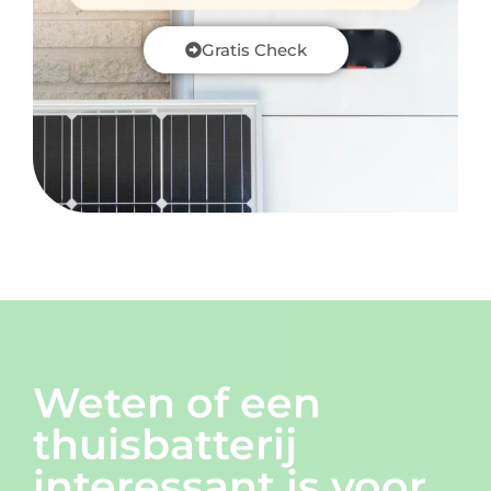
Gratis Check
Weten of een
thuisbatterij
interessant is voor