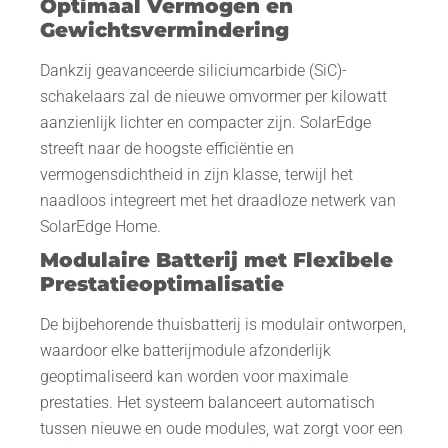
Optimaal Vermogen en
Gewichtsvermindering
Dankzij geavanceerde siliciumcarbide (SiC)-
schakelaars zal de nieuwe omvormer per kilowatt
aanzienlijk lichter en compacter zijn. SolarEdge
streeft naar de hoogste efficiëntie en
vermogensdichtheid in zijn klasse, terwijl het
naadloos integreert met het draadloze netwerk van
SolarEdge Home.
Modulaire Batterij met Flexibele
Prestatieoptimalisatie
De bijbehorende thuisbatterij is modulair ontworpen,
waardoor elke batterijmodule afzonderlijk
geoptimaliseerd kan worden voor maximale
prestaties. Het systeem balanceert automatisch
tussen nieuwe en oude modules, wat zorgt voor een