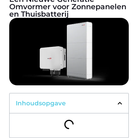
Omvormer voor Zonnepanelen
en Thuisbatterij
Inhoudsopgave