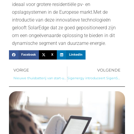
ideaal voor grotere residentiële pv- en
opslagsystemen in de Europese markt.Met de
introductie van deze innovatieve technologieën
gelooft SolarEdge dat ze goed gepositioneerd zijn
om een ongeëvenaarde oplossing te bieden in dit
dynamische segment van duurzame energie.
Facebook
X
LinkedIn
VORIGE
VOLGENDE
Nieuwe thuisbatterij van start-up HomeWizard op de markt
Sigenergy introduceert SigenStack: De nieuwe batterijoplossing voor de zakelijke markt