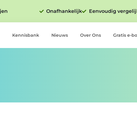
ijen
Onafhankelijk
Eenvoudig vergeli
Kennisbank
Nieuws
Over Ons
Gratis e-b