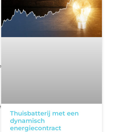
e
e
Thuisbatterij met een
dynamisch
energiecontract