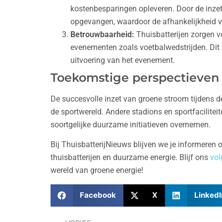
kostenbesparingen opleveren. Door de inzet
opgevangen, waardoor de afhankelijkheid van
Betrouwbaarheid:
Thuisbatterijen zorgen vo
evenementen zoals voetbalwedstrijden. Dit 
uitvoering van het evenement.
Toekomstige perspectieven
De succesvolle inzet van groene stroom tijdens d
de sportwereld. Andere stadions en sportfacilitei
soortgelijke duurzame initiatieven overnemen.
Bij ThuisbatterijNieuws blijven we je informeren
thuisbatterijen en duurzame energie. Blijf ons
vol
wereld van groene energie!
Facebook
X
LinkedI