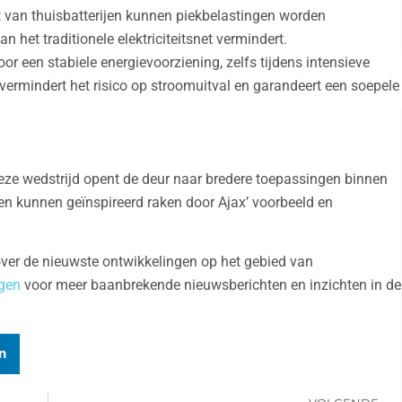
 van thuisbatterijen kunnen piekbelastingen worden
 het traditionele elektriciteitsnet vermindert.
or een stabiele energievoorziening, zelfs tijdens intensieve
vermindert het risico op stroomuitval en garandeert een soepele
eze wedstrijd opent de deur naar bredere toepassingen binnen
ten kunnen geïnspireerd raken door Ajax’ voorbeeld en
 over de nieuwste ontwikkelingen op het gebied van
gen
voor meer baanbrekende nieuwsberichten en inzichten in de
n