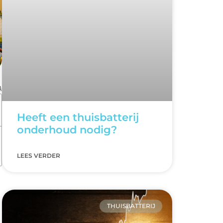
A
Heeft een thuisbatterij
onderhoud nodig?
LEES VERDER
THUISBATTERIJ