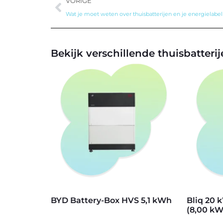
VORIGE
Wat je moet weten over thuisbatterijen en je energielabel
Bekijk verschillende thuisbatteri
BYD Battery-Box HVS 5,1 kWh
Bliq 20 
(8,00 k