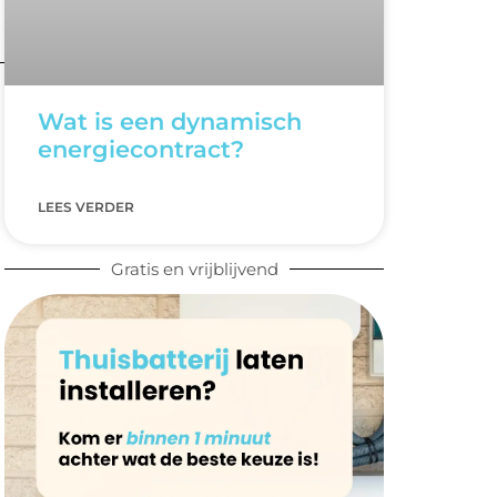
Wat is een dynamisch
energiecontract?
LEES VERDER
Gratis en vrijblijvend
0