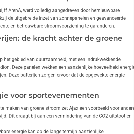
uijff ArenA, werd volledig aangedreven door hernieuwbare
kzij de uitgebreide inzet van zonnepanelen en geavanceerde
ente en betrouwbare stroomvoorziening te garanderen.
ijen: de kracht achter de groene
r op het gebied van duurzaamheid, met een indrukwekkende
dion. Deze panelen wekken een aanzienlijke hoeveelheid energi
ijen. Deze batterijen zorgen ervoor dat de opgewekte energie
gie voor sportevenementen
te maken van groene stroom zet Ajax een voorbeeld voor ander
jd. Dit draagt bij aan een vermindering van de CO2-uitstoot en
bare energie kan op de lange termijn aanzienlijke