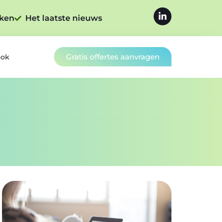
jken
Het laatste nieuws
Gratis offertes aanvragen
ook