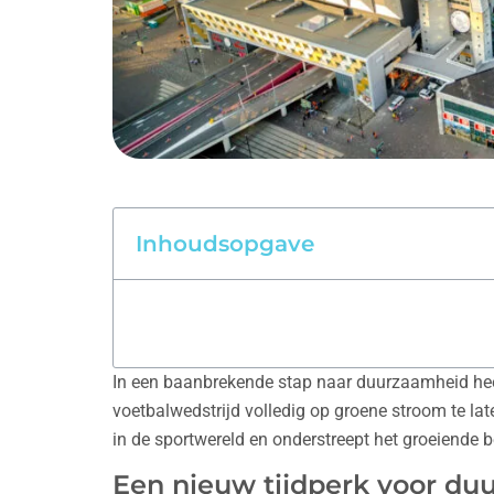
Inhoudsopgave
In een baanbrekende stap naar duurzaamheid heef
voetbalwedstrijd volledig op groene stroom te late
in de sportwereld en onderstreept het groeiende
Een nieuw tijdperk voor du