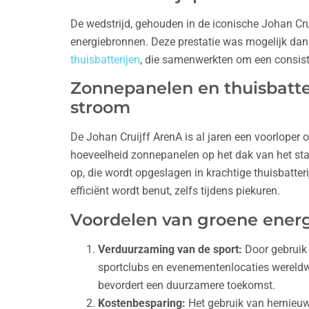
De wedstrijd, gehouden in de iconische Johan Cr
energiebronnen. Deze prestatie was mogelijk dan
thuisbatterijen
, die samenwerkten om een consist
Zonnepanelen en thuisbatter
stroom
De Johan Cruijff ArenA is al jaren een voorlope
hoeveelheid zonnepanelen op het dak van het sta
op, die wordt opgeslagen in krachtige thuisbatter
efficiënt wordt benut, zelfs tijdens piekuren.
Voordelen van groene ener
Verduurzaming van de sport:
Door gebruik 
sportclubs en evenementenlocaties wereldwi
bevordert een duurzamere toekomst.
Kostenbesparing:
Het gebruik van hernieuw