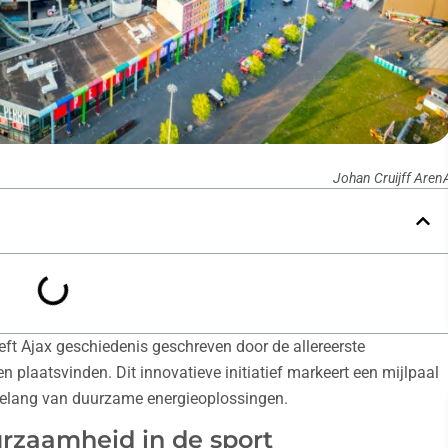
Johan Cruijff Aren
t Ajax geschiedenis geschreven door de allereerste
n plaatsvinden. Dit innovatieve initiatief markeert een mijlpaal
 belang van duurzame energieoplossingen.
urzaamheid in de sport