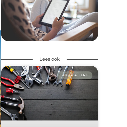
Lees ook
THUISBATTERIJ